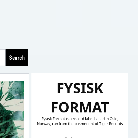
Search
FYSISK
FORMAT
Fysisk Format is a record label based in Oslo,
Norway, run from the basmenent of Tiger Records