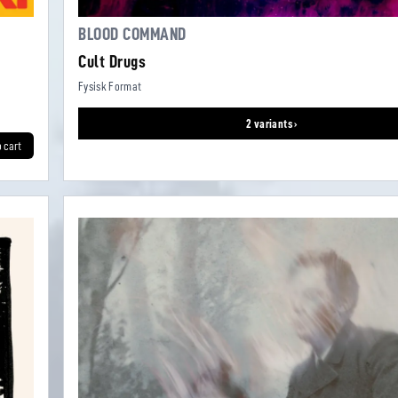
BLOOD COMMAND
Cult Drugs
Fysisk Format
2 variants ›
o cart