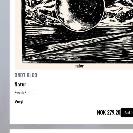
ONDT BLOD
Natur
Fysisk Format
Vinyl
NOK 279.20
Add t