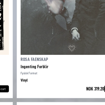
ROSA FAENSKAP
Ingenting Forblir
Fysisk Format
Vinyl
NOK 319.20
o cart