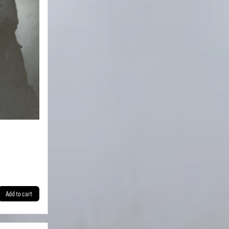
Add to cart