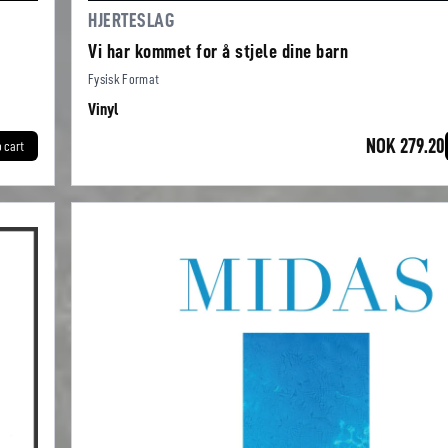
HJERTESLAG
Vi har kommet for å stjele dine barn
Fysisk Format
Vinyl
NOK 279.20
o cart