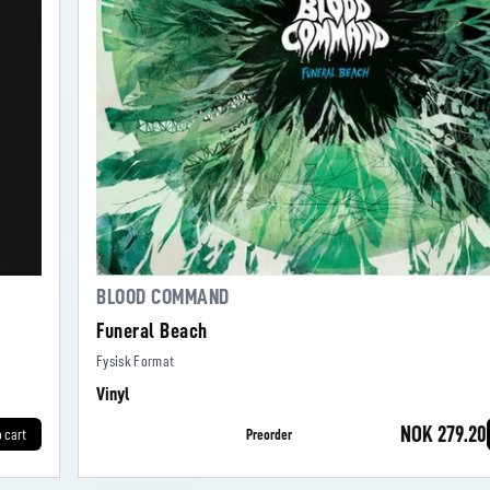
BLOOD COMMAND
Funeral Beach
Fysisk Format
Vinyl
NOK 279.20
o cart
Preorder