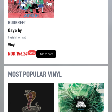
HUDKREFT
Osyo by
Fysisk Format
Vinyl
NOK 156.24
-
30
%
Add to cart
MOST POPULAR VINYL