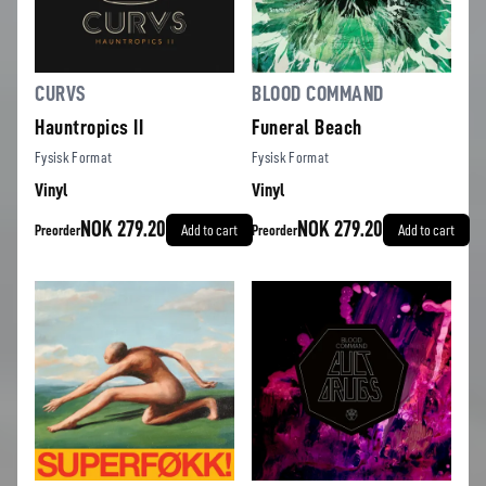
CURVS
BLOOD COMMAND
Hauntropics II
Funeral Beach
Fysisk Format
Fysisk Format
Vinyl
Vinyl
NOK 279.20
NOK 279.20
Preorder
Add to cart
Preorder
Add to cart