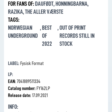
FOR FANS OF:
DAUFØDT
,
HONNINGBARNA
,
RAZIKA
,
THE ALLER VÆRSTE
TAGS:
NORWEGIAN
,
BEST
,
OUT OF PRINT
UNDERGROUND
OF
RECORDS STILL IN
2022
STOCK
LABEL:
Fysisk Format
LP:
EAN:
7041889511334
Catalog number:
FY162LP
Release date:
17.09.2021
INFO: