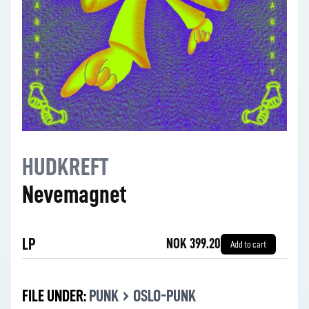
HUDKREFT
Nevemagnet
LP
NOK 399.20
Add to cart
›
FILE UNDER:
PUNK
OSLO-PUNK