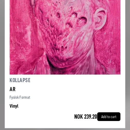
KOLLAPSE
AR
Fysisk Format
Vinyl
NOK 239.20
Add to cart