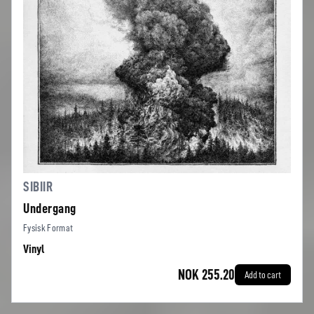
SIBIIR
Undergang
Fysisk Format
Vinyl
NOK 255.20
Add to cart