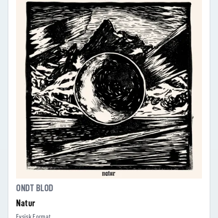
ONDT BLOD
Natur
Fysisk Format