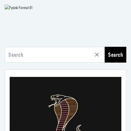
Search