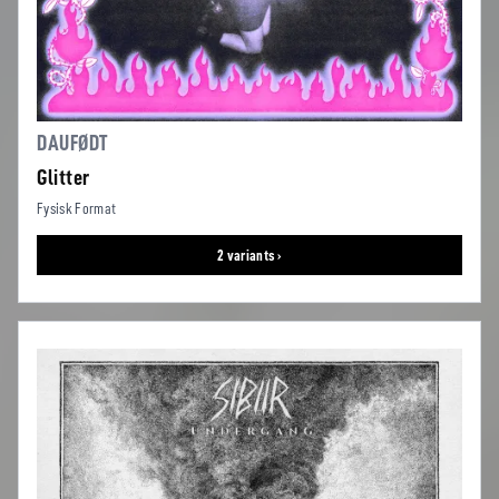
DAUFØDT
Glitter
Fysisk Format
2 variants ›