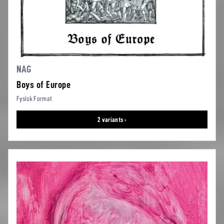
NAG
Boys of Europe
Fysisk Format
2 variants ›