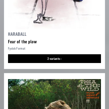
HARABALL
Fear of the plow
Fysisk Format
2 variants ›