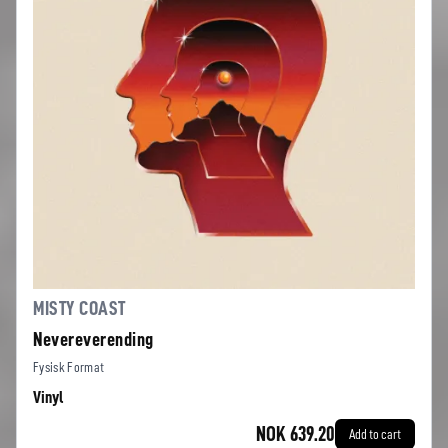
MISTY COAST
Nevereverending
Fysisk Format
Vinyl
NOK 639.20
Add to cart