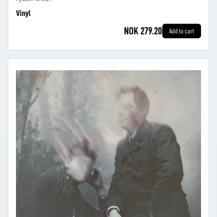
Vinyl
NOK 279.20
Add to cart