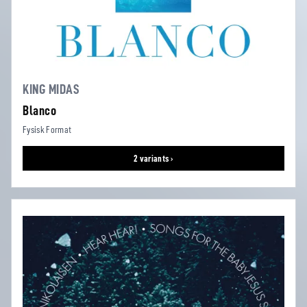
KING MIDAS
Blanco
Fysisk Format
2 variants ›