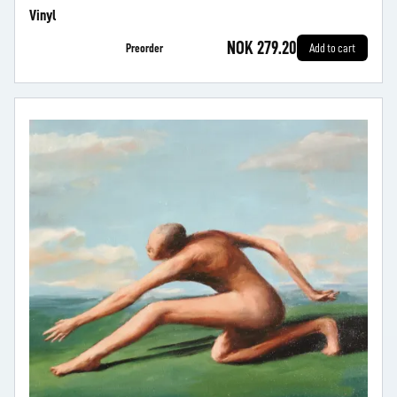
Vinyl
NOK 279.20
Preorder
Add to cart