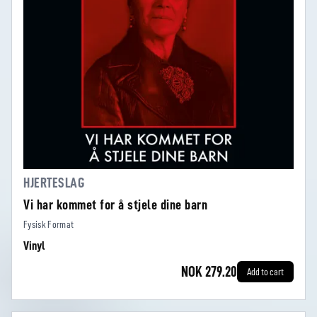
HJERTESLAG
Vi har kommet for å stjele dine barn
Fysisk Format
Vinyl
NOK 279.20
Add to cart