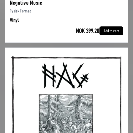
Negative Music
Fysisk Format
Vinyl
NOK 399.20
Add to cart