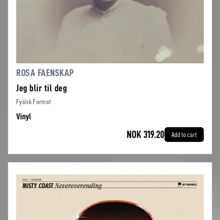
ROSA FAENSKAP
Jeg blir til deg
Fysisk Format
Vinyl
NOK 319.20
Add to cart