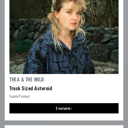
THEA & THE WILD
Truck Sized Asteroid
Fysisk Format
3 variants ›