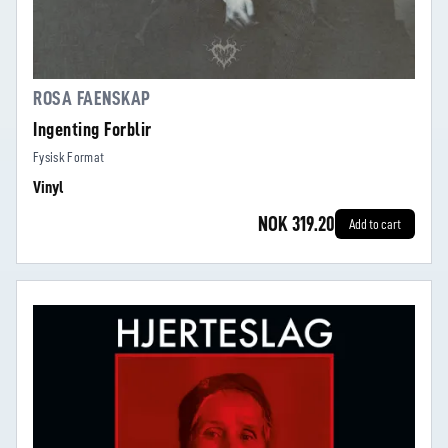
ROSA FAENSKAP
Ingenting Forblir
Fysisk Format
Vinyl
NOK 319.20
Add to cart