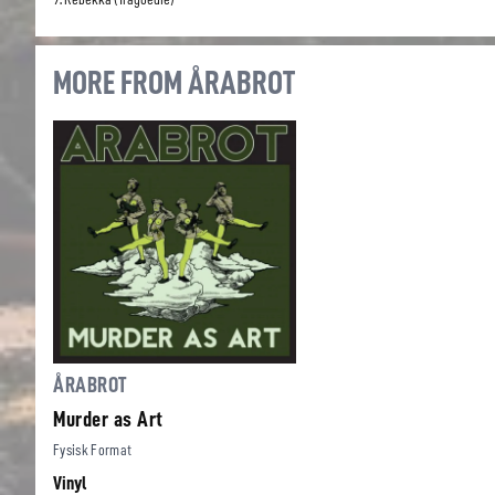
MORE FROM ÅRABROT
ÅRABROT
Murder as Art
Fysisk Format
Vinyl