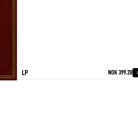
LP
NOK 399.20