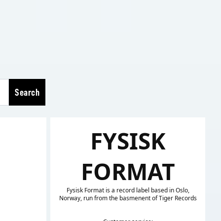
Search
FYSISK
FORMAT
Fysisk Format is a record label based in Oslo,
Norway, run from the basmenent of Tiger Records