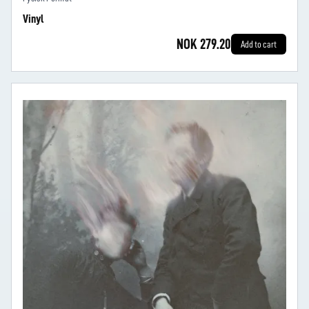
Vinyl
NOK 279.20
Add to cart