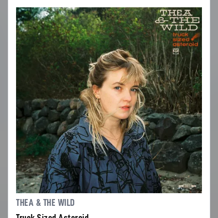
THEA & THE WILD
Truck Sized Asteroid