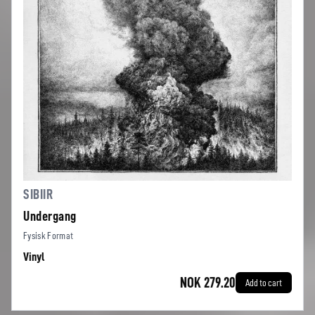
SIBIIR
Undergang
Fysisk Format
Vinyl
NOK 279.20
Add to cart