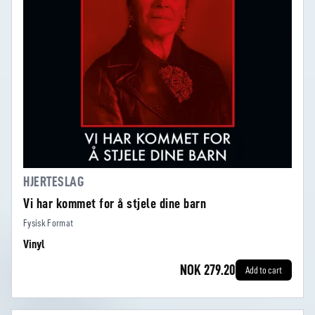
HJERTESLAG
Vi har kommet for å stjele dine barn
Fysisk Format
Vinyl
NOK 279.20
Add to cart