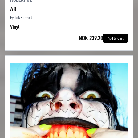
AR
Fysisk Format
Vinyl
NOK 239.20
Add to cart