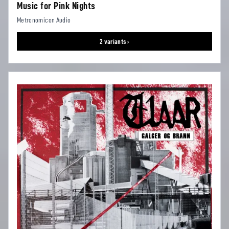
Music for Pink Nights
Metronomicon Audio
2 variants ›