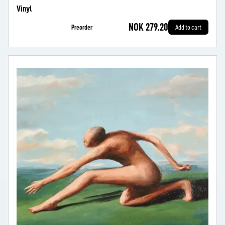
Vinyl
NOK 279.20
Preorder
Add to cart