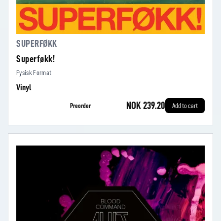
SUPERFØKK
Superføkk!
Fysisk Format
Vinyl
NOK 239.20
Preorder
Add to cart