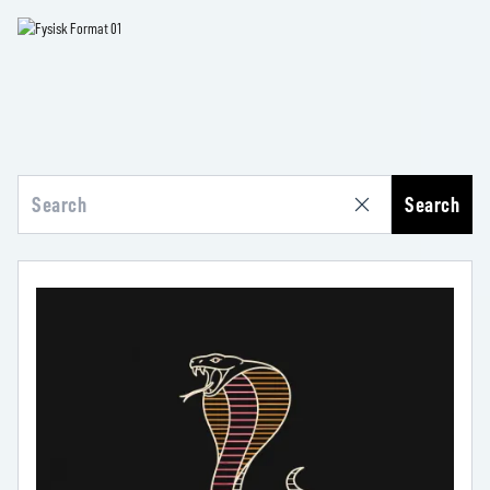
Search