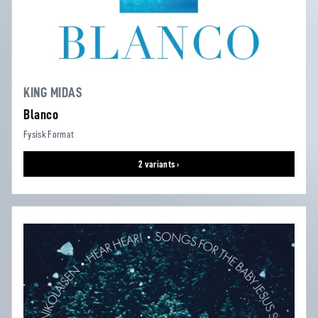
KING MIDAS
Blanco
Fysisk Format
2 variants ›