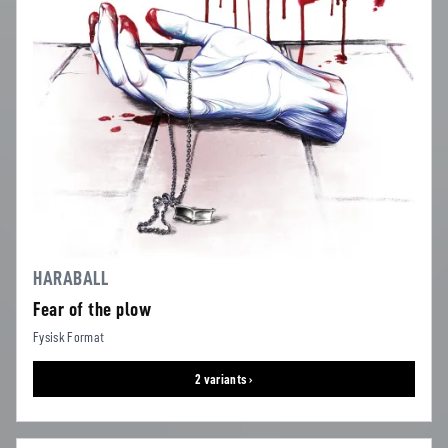
HARABALL
Fear of the plow
Fysisk Format
2 variants ›