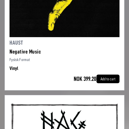
HAUST
Negative Music
Fysisk Format
Vinyl
NOK 399.20
Add to cart