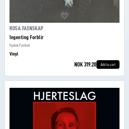
ROSA FAENSKAP
Ingenting Forblir
Fysisk Format
Vinyl
NOK 319.20
Add to cart