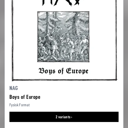
NAG
Boys of Europe
Fysisk Format
2 variants ›