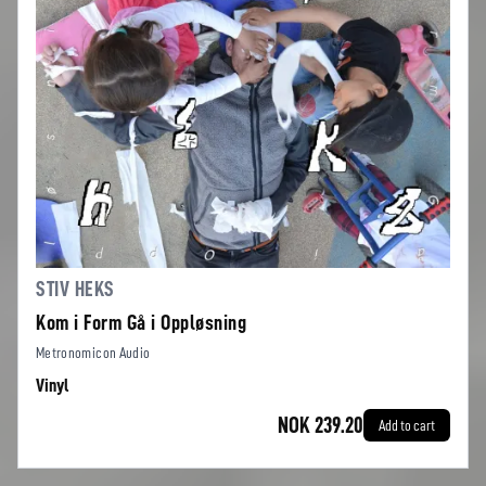
STIV HEKS
Kom i Form Gå i Oppløsning
Metronomicon Audio
Vinyl
NOK 239.20
Add to cart