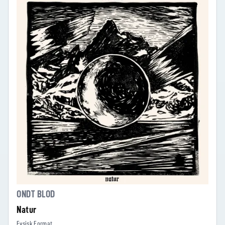
ONDT BLOD
Natur
Fysisk Format