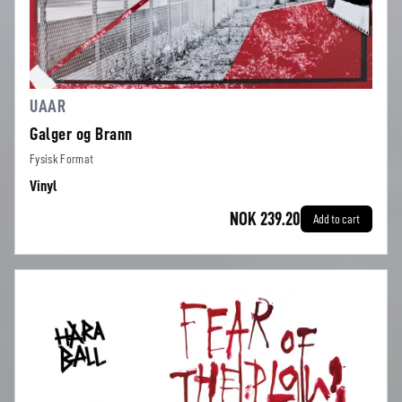
UAAR
Galger og Brann
Fysisk Format
Vinyl
NOK 239.20
Add to cart