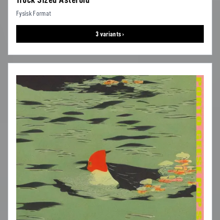
Fysisk Format
3 variants ›