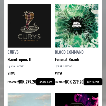
CURVS
BLOOD COMMAND
Hauntropics II
Funeral Beach
Fysisk Format
Fysisk Format
Vinyl
Vinyl
NOK 279.20
NOK 279.20
Preorder
Add to cart
Preorder
Add to cart