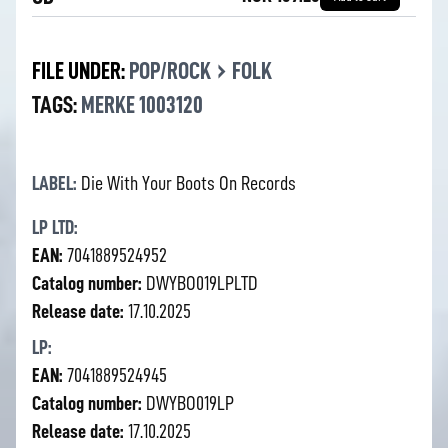
›
FILE UNDER:
POP/ROCK
FOLK
TAGS:
MERKE 1003120
LABEL:
Die With Your Boots On Records
LP LTD:
EAN:
7041889524952
Catalog number:
DWYBO019LPLTD
Release date:
17.10.2025
LP:
EAN:
7041889524945
Catalog number:
DWYBO019LP
Release date:
17.10.2025