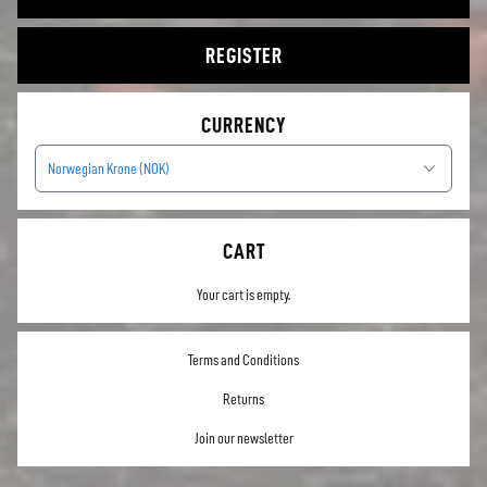
REGISTER
CURRENCY
Norwegian Krone (NOK)
CART
Your cart is empty.
Terms and Conditions
Returns
Join our newsletter