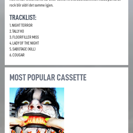
rock blir aldri det samme igjen.
TRACKLIST:
1. NIGHT TERROR
2. TALLY HO
3. FLOORFILLER MISS
4. LADY OF THE NIGHT
5. SABOTAGE (KILL)
6. COUGAR
MOST POPULAR CASSETTE